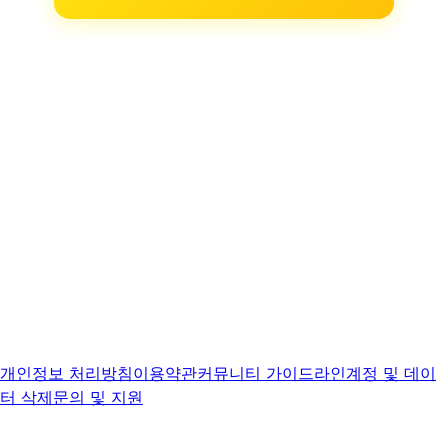
개인정보 처리방침
이용약관
커뮤니티 가이드라인
계정 및 데이
터 삭제
문의 및 지원
©
2026
sool.dalda.space All rights reserved. · 문의: