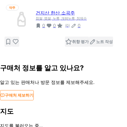
약주
건지산 한산 소곡주
찹쌀, 멥쌀, 누룩, 개량누룩, 정제수
0
0
0
(
0
)
취향 평가
노트 작성
구매처 정보를 알고 있나요?
알고 있는 판매처나 방문 정보를 제보해주세요.
구매처 제보하기
지도
지도를 불러오는 중…