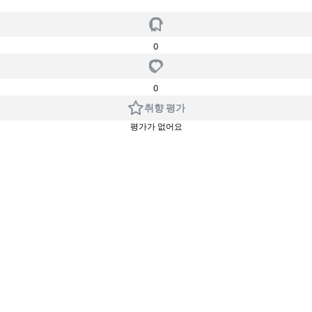
0
0
취향 평가
평가가 없어요