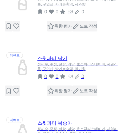
톨, 구연산, 사과농축액, 사과향
0
0
0
(
0
)
취향 평가
노트 작성
리큐르
스윗파티 딸기
정제수, 주정, 설탕, 과당, 효소처리스테비아, 자일리
톨, 구연산, 딸기농축액, 딸기향
0
0
0
(
0
)
취향 평가
노트 작성
리큐르
스윗파티 복숭아
정제수, 주정, 설탕, 과당, 효소처리스테비아, 자일리