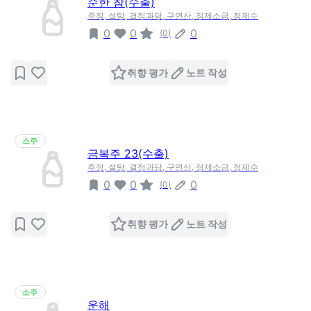
순한 참(수출)
주정, 설탕, 결정과당, 구연산, 정제소금, 정제수
0
0
0
(
0
)
취향 평가
노트 작성
소주
금복주 23(수출)
주정, 설탕, 결정과당, 구연산, 정제소금, 정제수
0
0
0
(
0
)
취향 평가
노트 작성
소주
운해