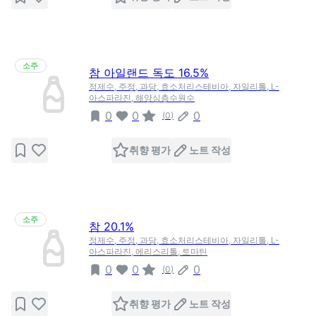
소주
참 아일랜드 독도 16.5%
정제수, 주정, 과당, 효소처리스테비아, 자일리톨, L-
아스파라진, 해양심층수원수
0
0
0
(
0
)
취향 평가
노트 작성
소주
참 20.1%
정제수, 주정, 과당, 효소처리스테비아, 자일리톨, L-
아스파라진, 에리스리톨, 토마틴
0
0
0
(
0
)
취향 평가
노트 작성