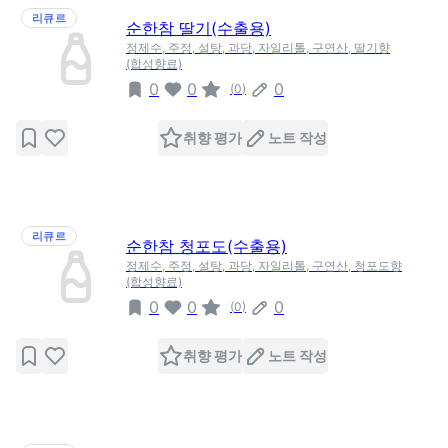
리큐르
순한참 딸기(수출용)
정제수, 주정, 설탕, 과당, 자일리톨, 구연산, 딸기향
(합성향료)
0
0
0
(
0
)
취향 평가
노트 작성
리큐르
순한참 청포도(수출용)
정제수, 주정, 설탕, 과당, 자일리톨, 구연산, 청포도향
(합성향료)
0
0
0
(
0
)
취향 평가
노트 작성