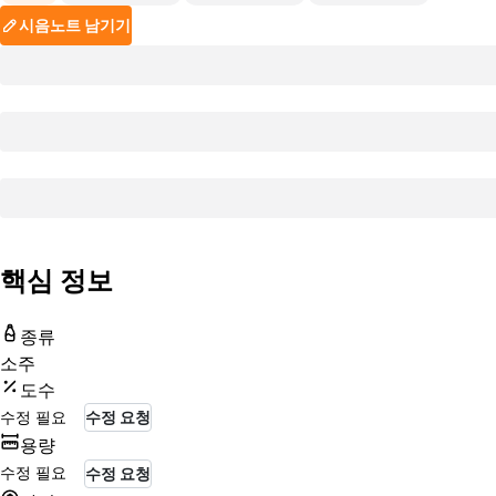
시음노트 남기기
핵심 정보
종류
소주
도수
수정 필요
수정 요청
용량
수정 필요
수정 요청