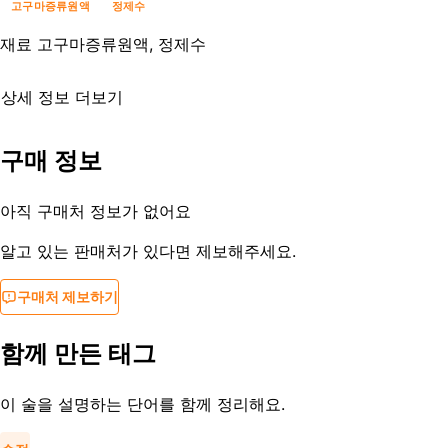
고구마증류원액
정제수
재료
고구마증류원액, 정제수
상세 정보 더보기
유통기한
제조사문의
구매 정보
등록일
2024-06-18
아직 구매처 정보가 없어요
알고 있는 판매처가 있다면 제보해주세요.
구매처 제보하기
함께 만든 태그
이 술을 설명하는 단어를 함께 정리해요.