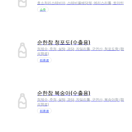
효소처리스테비아, 스테비올배당체, 에리스리톨, 토마틴
소주
순한참 청포도(수출용)
정제수, 주정, 설탕, 과당, 자일리톨, 구연산, 청포도향 (합
성향료)
리큐르
순한참 복숭아(수출용)
정제수, 주정, 설탕, 과당, 자일리톨, 구연산, 복숭아향 (합
성향료)
리큐르