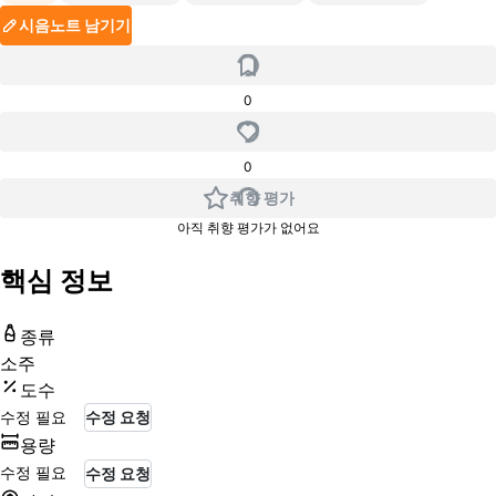
시음노트 남기기
0
0
취향 평가
아직 취향 평가가 없어요
핵심 정보
종류
소주
도수
수정 필요
수정 요청
용량
수정 필요
수정 요청