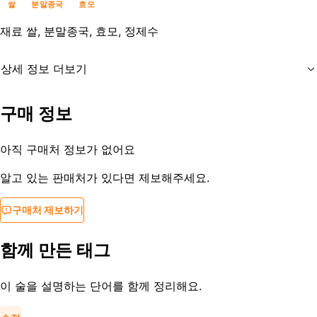
쌀
분말종국
효모
재료
쌀, 분말종국, 효모, 정제수
상세 정보 더보기
유통기한
제조사문의
구매 정보
등록일
2017-07-19
아직 구매처 정보가 없어요
알고 있는 판매처가 있다면 제보해주세요.
구매처 제보하기
함께 만든 태그
이 술을 설명하는 단어를 함께 정리해요.