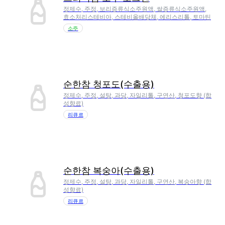
정제수, 주정, 보리증류식소주원액, 쌀증류식소주원액,
효소처리스테비아, 스테비올배당체, 에리스리톨, 토마틴
소주
순한참 청포도(수출용)
정제수, 주정, 설탕, 과당, 자일리톨, 구연산, 청포도향 (합
성향료)
리큐르
순한참 복숭아(수출용)
정제수, 주정, 설탕, 과당, 자일리톨, 구연산, 복숭아향 (합
성향료)
리큐르