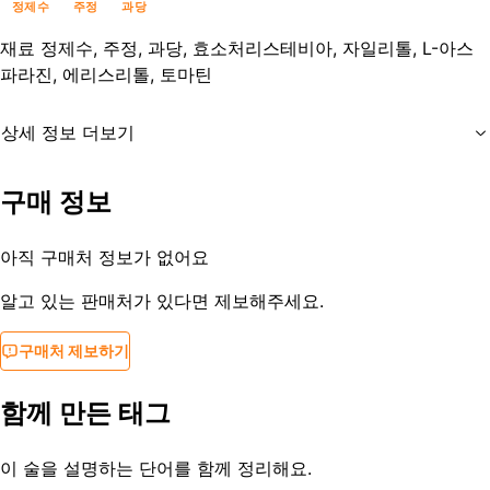
정제수
주정
과당
재료
정제수, 주정, 과당, 효소처리스테비아, 자일리톨, L-아스
파라진, 에리스리톨, 토마틴
상세 정보 더보기
유통기한
제조사문의
구매 정보
등록일
2018-03-08
아직 구매처 정보가 없어요
알고 있는 판매처가 있다면 제보해주세요.
구매처 제보하기
함께 만든 태그
이 술을 설명하는 단어를 함께 정리해요.