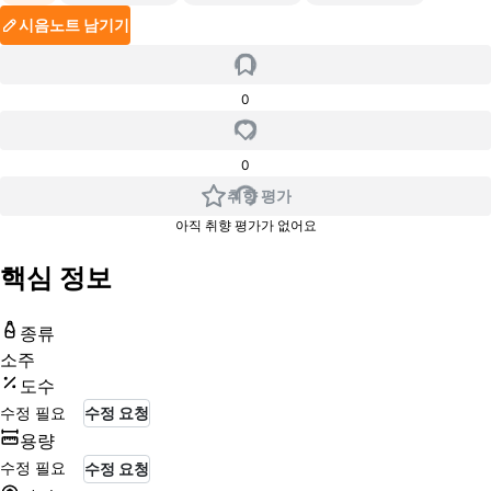
시음노트 남기기
0
0
취향 평가
아직 취향 평가가 없어요
핵심 정보
종류
소주
도수
수정 필요
수정 요청
용량
수정 필요
수정 요청