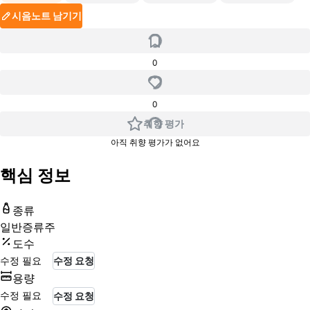
시음노트 남기기
0
0
취향 평가
아직 취향 평가가 없어요
핵심 정보
종류
일반증류주
도수
수정 필요
수정 요청
용량
수정 필요
수정 요청