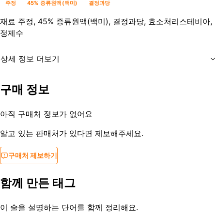
주정
45% 증류원액(백미)
결정과당
재료
주정, 45% 증류원액(백미), 결정과당, 효소처리스테비아,
정제수
상세 정보 더보기
유통기한
제조사문의
구매 정보
등록일
2014-10-26
아직 구매처 정보가 없어요
알고 있는 판매처가 있다면 제보해주세요.
구매처 제보하기
함께 만든 태그
이 술을 설명하는 단어를 함께 정리해요.