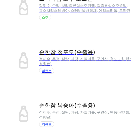
정제수, 주정, 보리증류식소주원액, 쌀증류식소주원액,
효소처리스테비아, 스테비올배당체, 에리스리톨, 토마틴
소주
순한참 청포도(수출용)
정제수, 주정, 설탕, 과당, 자일리톨, 구연산, 청포도향 (합
성향료)
리큐르
순한참 복숭아(수출용)
정제수, 주정, 설탕, 과당, 자일리톨, 구연산, 복숭아향 (합
성향료)
리큐르