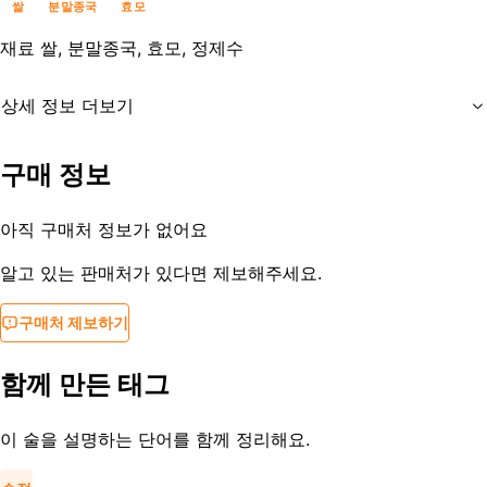
쌀
분말종국
효모
재료
쌀, 분말종국, 효모, 정제수
상세 정보 더보기
유통기한
제조사문의
구매 정보
등록일
2019-03-07
아직 구매처 정보가 없어요
알고 있는 판매처가 있다면 제보해주세요.
구매처 제보하기
함께 만든 태그
이 술을 설명하는 단어를 함께 정리해요.