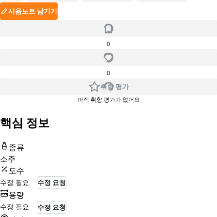
시음노트 남기기
0
0
취향 평가
아직 취향 평가가 없어요
핵심 정보
종류
소주
도수
수정 필요
수정 요청
용량
수정 필요
수정 요청