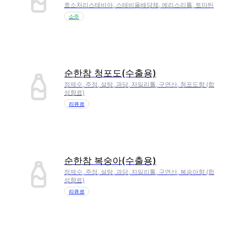
효소처리스테비아, 스테비올배당체, 에리스리톨, 토마틴
소주
순한참 청포도(수출용)
정제수, 주정, 설탕, 과당, 자일리톨, 구연산, 청포도향 (합
성향료)
리큐르
순한참 복숭아(수출용)
정제수, 주정, 설탕, 과당, 자일리톨, 구연산, 복숭아향 (합
성향료)
리큐르