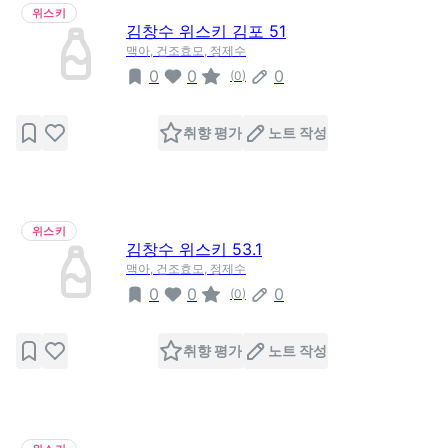
위스키
김창수 위스키 김포 51
맥아, 건조효모, 정제수
0
0
0
(
0
)
취향 평가
노트 작성
위스키
김창수 위스키 53.1
맥아, 건조효모, 정제수
0
0
0
(
0
)
취향 평가
노트 작성