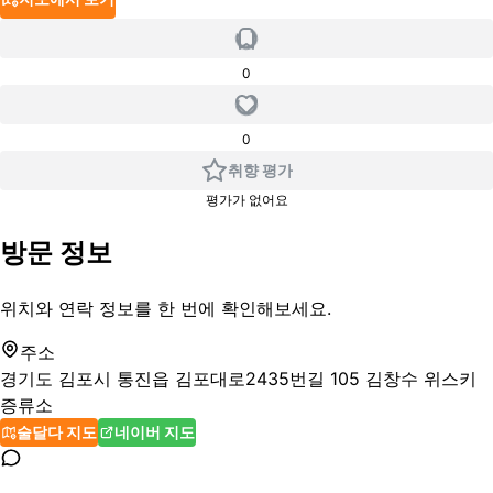
0
0
취향 평가
평가가 없어요
방문 정보
위치와 연락 정보를 한 번에 확인해보세요.
주소
경기도 김포시 통진읍 김포대로2435번길 105 김창수 위스키
증류소
술달다 지도
네이버 지도