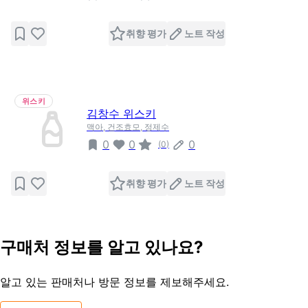
취향 평가
노트 작성
위스키
김창수 위스키
맥아, 건조효모, 정제수
0
0
0
(
0
)
취향 평가
노트 작성
구매처 정보를 알고 있나요?
알고 있는 판매처나 방문 정보를 제보해주세요.