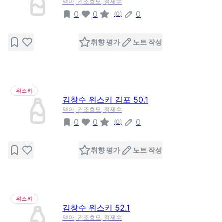
맥아, 건조효모, 정제수
0
0
0
(
0
)
취향 평가
노트 작성
위스키
김창수 위스키 김포 50.1
맥아, 건조효모, 정제수
0
0
0
(
0
)
취향 평가
노트 작성
위스키
김창수 위스키 52.1
맥아, 건조효모, 정제수