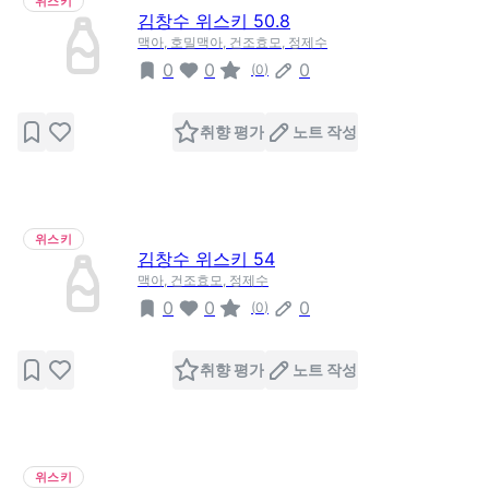
위스키
김창수 위스키 50.8
맥아, 호밀맥아, 건조효모, 정제수
0
0
0
(
0
)
취향 평가
노트 작성
위스키
김창수 위스키 54
맥아, 건조효모, 정제수
0
0
0
(
0
)
취향 평가
노트 작성
위스키