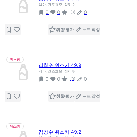
맥아, 건조효모, 정제수
0
0
0
(
0
)
취향 평가
노트 작성
위스키
김창수 위스키 49.9
맥아, 건조효모, 정제수
0
0
0
(
0
)
취향 평가
노트 작성
위스키
김창수 위스키 49.2