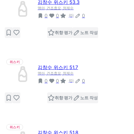
김창수 위스키 53.3
맥아, 건조효모, 정제수
0
0
0
(
0
)
취향 평가
노트 작성
위스키
김창수 위스키 51.7
맥아, 건조효모, 정제수
0
0
0
(
0
)
취향 평가
노트 작성
위스키
김창수 위스키 51.8