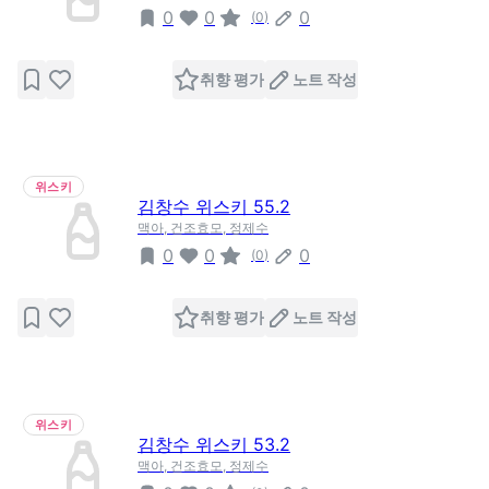
0
0
0
(
0
)
취향 평가
노트 작성
위스키
김창수 위스키 55.2
맥아, 건조효모, 정제수
0
0
0
(
0
)
취향 평가
노트 작성
위스키
김창수 위스키 53.2
맥아, 건조효모, 정제수