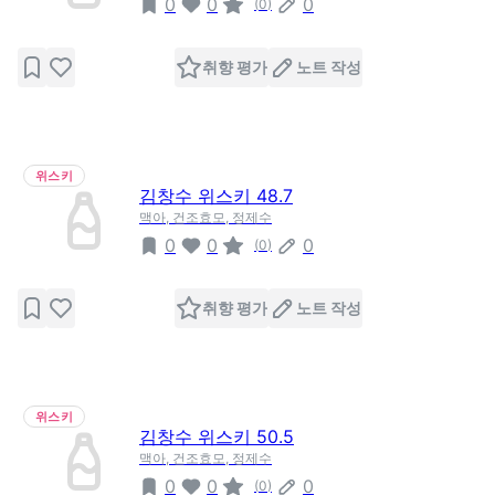
0
0
0
(
0
)
취향 평가
노트 작성
위스키
김창수 위스키 48.7
맥아, 건조효모, 정제수
0
0
0
(
0
)
취향 평가
노트 작성
위스키
김창수 위스키 50.5
맥아, 건조효모, 정제수
0
0
0
(
0
)