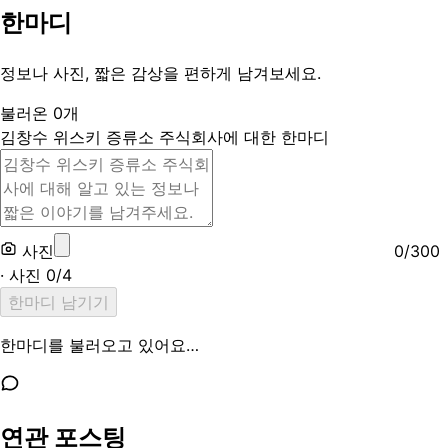
한마디
정보나 사진, 짧은 감상을 편하게 남겨보세요.
불러온
0
개
김창수 위스키 증류소 주식회사에 대한 한마디
사진
0
/
300
· 사진
0
/
4
한마디 남기기
한마디를 불러오고 있어요…
연관 포스팅