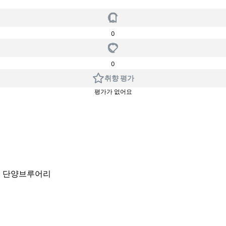
0
0
취향 평가
평가가 없어요
층 단양브루어리