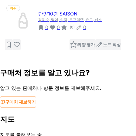
맥주
단양10경 SAISON
정제수, 맥아, 설탕, 호프펠렛, 효모, 산소
0
0
0
(
0
)
취향 평가
노트 작성
구매처 정보를 알고 있나요?
알고 있는 판매처나 방문 정보를 제보해주세요.
구매처 제보하기
지도
지도를 불러오는 중…