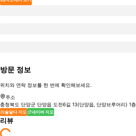
방문 정보
위치와 연락 정보를 한 번에 확인해보세요.
주소
충청북도 단양군 단양읍 도전6길 13(단양읍, 단양브루어리) 1
술달다 지도
네이버 지도
리뷰