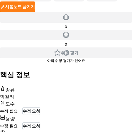
시음노트 남기기
0
0
취향 평가
아직 취향 평가가 없어요
핵심 정보
종류
막걸리
도수
수정 필요
수정 요청
용량
수정 필요
수정 요청