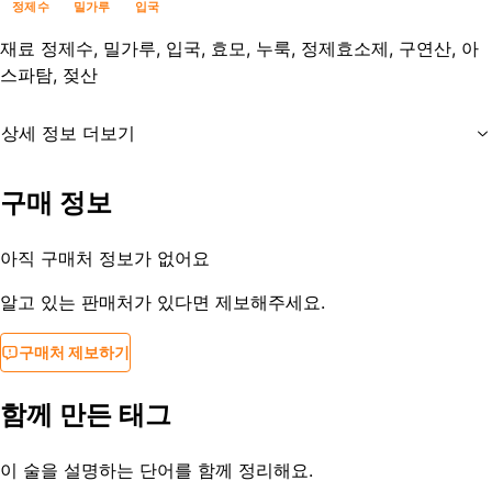
정제수
밀가루
입국
재료
정제수, 밀가루, 입국, 효모, 누룩, 정제효소제, 구연산, 아
스파탐, 젖산
상세 정보 더보기
유통기한
30일
구매 정보
등록일
2013-09-12
아직 구매처 정보가 없어요
알고 있는 판매처가 있다면 제보해주세요.
구매처 제보하기
함께 만든 태그
이 술을 설명하는 단어를 함께 정리해요.