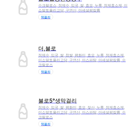
수크랄로스, 정제수, 입국, 쌀, 효모, 누룩, 정제효소제, 이
소말토올리고당, 구연산, 아세설팜칼륨
막걸리
더,불로
정제수, 입국, 쌀, 찹쌀, 팽화미, 효모, 누룩, 정제효소제,
이소말토올리고당, 구연산, 아스파탐, 아세설팜칼륨, 수
크랄로스
막걸리
불로5°생막걸리
정제수, 입국, 쌀, 팽화미, 효모, 젖산, 누룩, 정제효소제,
이소말토올리고당, 구연산, 아스파탐, 아세설팜칼륨, 수
크랄로스
막걸리