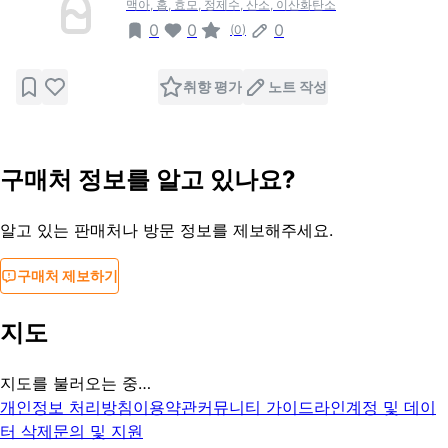
맥아, 홉, 효모, 정제수, 산소, 이산화탄소
0
0
0
(
0
)
취향 평가
노트 작성
구매처 정보를 알고 있나요?
알고 있는 판매처나 방문 정보를 제보해주세요.
구매처 제보하기
지도
지도를 불러오는 중…
개인정보 처리방침
이용약관
커뮤니티 가이드라인
계정 및 데이
터 삭제
문의 및 지원