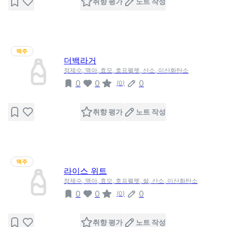
취향 평가
노트 작성
맥주
더백라거
정제수, 맥아, 효모, 호프펠렛, 산소, 이산화탄소
0
0
0
(
0
)
취향 평가
노트 작성
맥주
라이스 위트
정제수, 맥아, 효모, 호프펠렛, 쌀, 산소, 이산화탄소
0
0
0
(
0
)
취향 평가
노트 작성