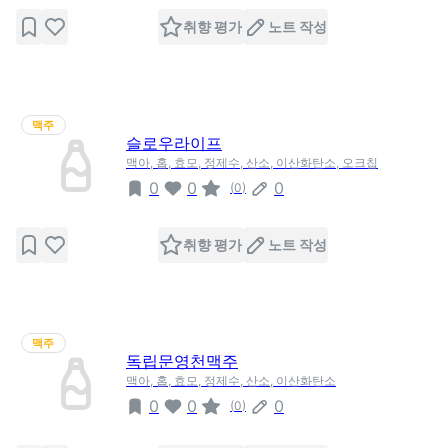
취향 평가
노트 작성
맥주
슬로우라이프
맥아, 홉, 효모, 정제수, 산소, 이산화탄소, 오크칩
0
0
0
(
0
)
취향 평가
노트 작성
맥주
독립문영천맥주
맥아, 홉, 효모, 정제수, 산소, 이산화탄소
0
0
0
(
0
)