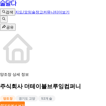
검색
지도/모임
술장고
커뮤니티
더보기
공유
양조장 상세 정보
주식회사 더테이블브루잉컴퍼니
양조장
경기도 고양
52
개 술
지도에서 보기