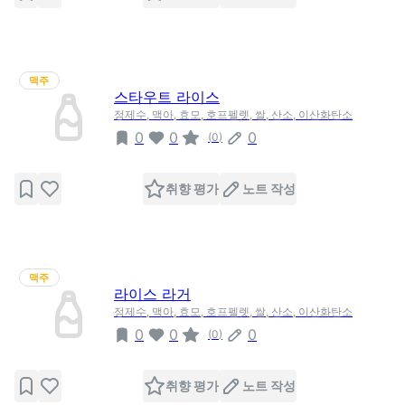
맥주
스타우트 라이스
정제수, 맥아, 효모, 호프펠렛, 쌀, 산소, 이산화탄소
0
0
0
(
0
)
취향 평가
노트 작성
맥주
라이스 라거
정제수, 맥아, 효모, 호프펠렛, 쌀, 산소, 이산화탄소
0
0
0
(
0
)
취향 평가
노트 작성