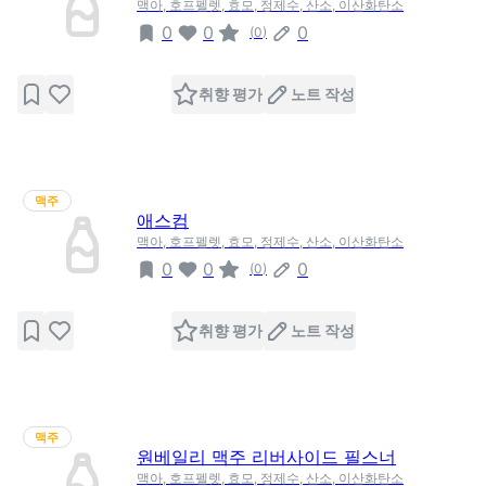
맥아, 호프펠렛, 효모, 정제수, 산소, 이산화탄소
0
0
0
(
0
)
취향 평가
노트 작성
맥주
애스컴
맥아, 호프펠렛, 효모, 정제수, 산소, 이산화탄소
0
0
0
(
0
)
취향 평가
노트 작성
맥주
원베일리 맥주 리버사이드 필스너
맥아, 호프펠렛, 효모, 정제수, 산소, 이산화탄소