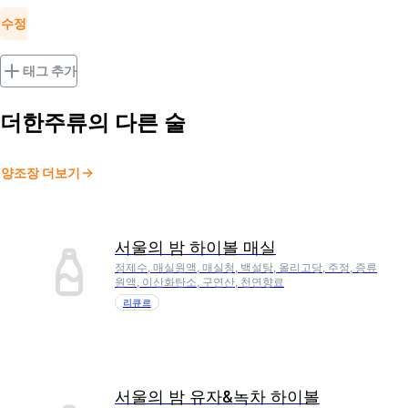
수정
태그 추가
더한주류
의 다른 술
양조장 더보기
서울의 밤 하이볼 매실
정제수, 매실원액, 매실청, 백설탕, 올리고당, 주정, 증류
원액, 이산화탄소, 구연산, 천연향료
리큐르
서울의 밤 유자&녹차 하이볼