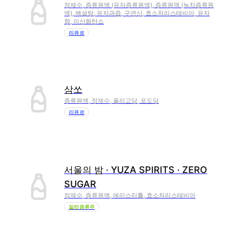
정제수, 증류원액 (유자증류원액), 증류원액 (녹차증류원
액), 백설탕, 유자과즙, 구연산, 효소처리스테비아, 유자
향, 이산화탄소
리큐르
삼쏘
증류원액, 정제수, 올리고당, 포도당
리큐르
서울의 밤 · YUZA SPIRITS · ZERO
SUGAR
정제수, 증류원액, 에리스리톨, 효소처리스테비아
일반증류주