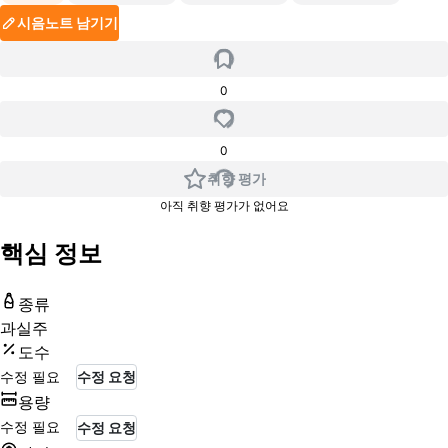
시음노트 남기기
0
0
취향 평가
아직 취향 평가가 없어요
핵심 정보
종류
과실주
도수
수정 필요
수정 요청
용량
수정 필요
수정 요청