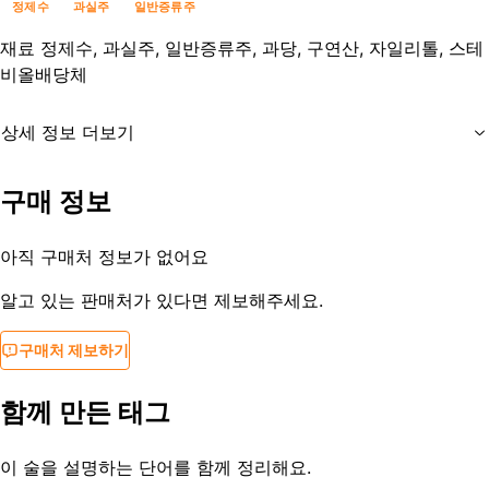
정제수
과실주
일반증류주
재료
정제수, 과실주, 일반증류주, 과당, 구연산, 자일리톨, 스테
비올배당체
상세 정보 더보기
유통기한
제조사문의
구매 정보
등록일
2015-11-19
아직 구매처 정보가 없어요
알고 있는 판매처가 있다면 제보해주세요.
구매처 제보하기
함께 만든 태그
이 술을 설명하는 단어를 함께 정리해요.