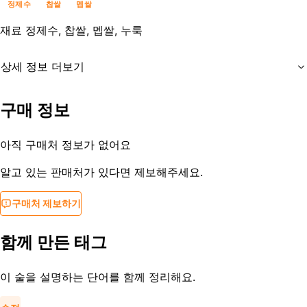
정제수
찹쌀
멥쌀
재료
정제수, 찹쌀, 멥쌀, 누룩
상세 정보 더보기
유통기한
제조일로부터 150일
구매 정보
등록일
2023-12-04
아직 구매처 정보가 없어요
알고 있는 판매처가 있다면 제보해주세요.
구매처 제보하기
함께 만든 태그
이 술을 설명하는 단어를 함께 정리해요.