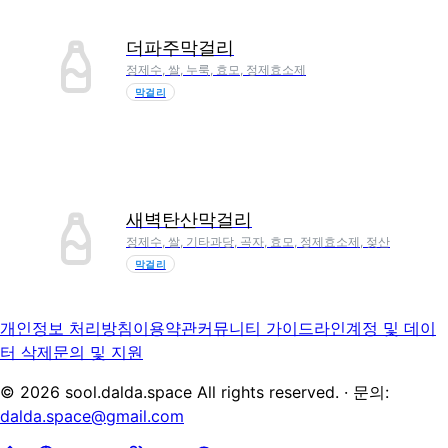
더파주막걸리
정제수, 쌀, 누룩, 효모, 정제효소제
막걸리
새벽탄산막걸리
정제수, 쌀, 기타과당, 곡자, 효모, 정제효소제, 젖산
막걸리
개인정보 처리방침
이용약관
커뮤니티 가이드라인
계정 및 데이
터 삭제
문의 및 지원
©
2026
sool.dalda.space All rights reserved. · 문의:
dalda.space@gmail.com