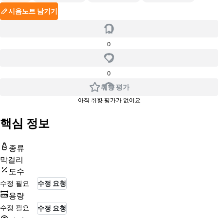
시음노트 남기기
0
0
취향 평가
아직 취향 평가가 없어요
핵심 정보
종류
막걸리
도수
수정 필요
수정 요청
용량
수정 필요
수정 요청