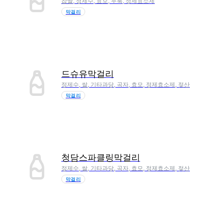
찹쌀, 정제수, 효모, 누룩, 정제효소제
막걸리
드슈유막걸리
정제수, 쌀, 기타과당, 곡자, 효모, 정제효소제, 젖산
막걸리
청담스파클링막걸리
정제수, 쌀, 기타과당, 곡자, 효모, 정제효소제, 젖산
막걸리