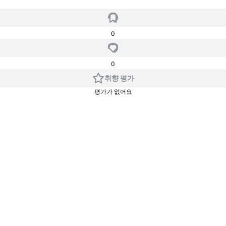
0
0
취향 평가
평가가 없어요