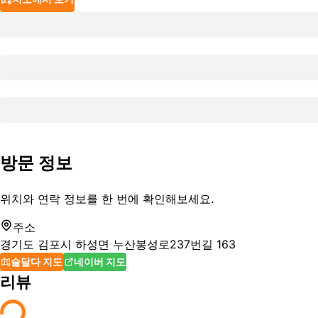
방문 정보
위치와 연락 정보를 한 번에 확인해보세요.
주소
경기도 김포시 하성면 누산봉성로237번길 163
술달다 지도
네이버 지도
리뷰