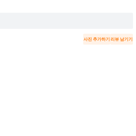
사진 추가하기
리뷰 남기기