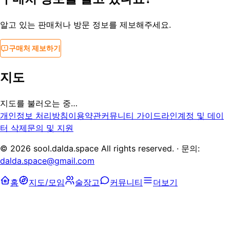
알고 있는 판매처나 방문 정보를 제보해주세요.
구매처 제보하기
지도
지도를 불러오는 중…
개인정보 처리방침
이용약관
커뮤니티 가이드라인
계정 및 데이
터 삭제
문의 및 지원
©
2026
sool.dalda.space All rights reserved. · 문의:
dalda.space@gmail.com
홈
지도/모임
술장고
커뮤니티
더보기