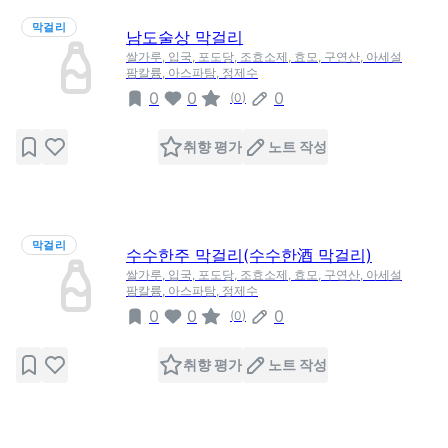
막걸리
남도술상 막걸리
쌀가루, 입국, 포도당, 조효소제, 효모, 구연산, 아세설
팜칼륨, 아스파탐, 정제수
0
0
0
(
0
)
취향 평가
노트 작성
막걸리
수수한주 막걸리(수수한酒 막걸리)
쌀가루, 입국, 포도당, 조효소제, 효모, 구연산, 아세설
팜칼륨, 아스파탐, 정제수
0
0
0
(
0
)
취향 평가
노트 작성