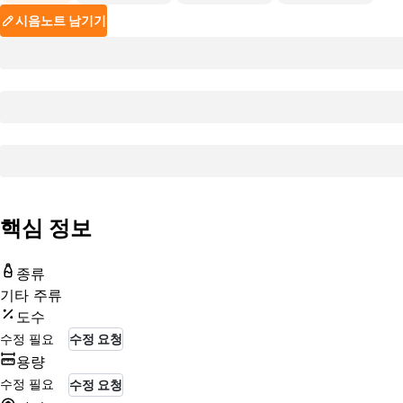
시음노트 남기기
핵심 정보
종류
기타 주류
도수
수정 필요
수정 요청
용량
수정 필요
수정 요청