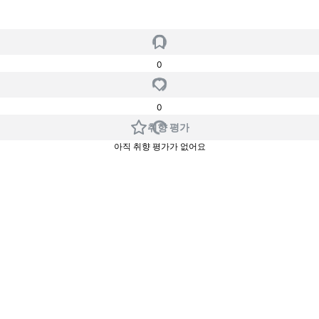
0
0
취향 평가
아직 취향 평가가 없어요