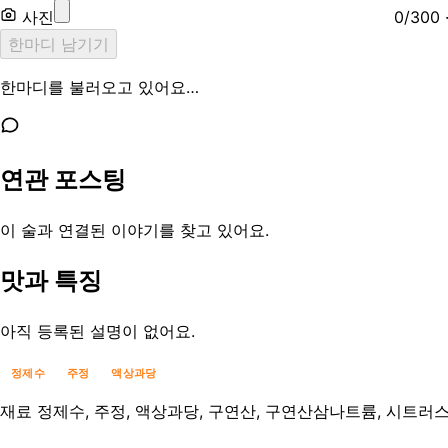
사진
0
/
300
한마디 남기기
한마디를 불러오고 있어요…
연관 포스팅
이 술과 연결된 이야기를 찾고 있어요.
맛과 특징
아직 등록된 설명이 없어요.
정제수
주정
액상과당
재료
정제수, 주정, 액상과당, 구연산, 구연산삼나트륨, 시트러스