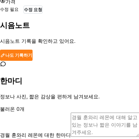
가격
수정 필요
수정 요청
시음노트
시음노트 기록을 확인하고 있어요.
나도 기록하기
한마디
정보나 사진, 짧은 감상을 편하게 남겨보세요.
불러온
0
개
경월 훈와리 레몬에 대한 한마디