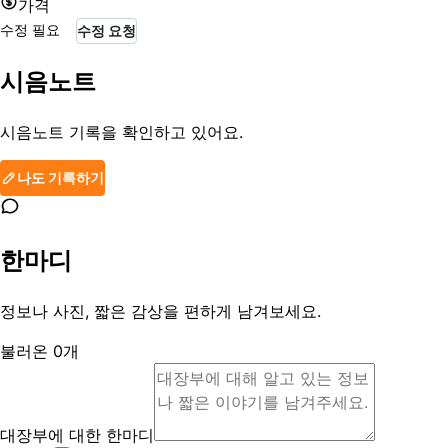
가격
수정 필요
수정 요청
시음노트
시음노트 기록을 확인하고 있어요.
나도 기록하기
한마디
정보나 사진, 짧은 감상을 편하게 남겨보세요.
불러온
0
개
대장부에 대한 한마디