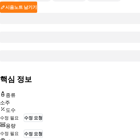
시음노트 남기기
핵심 정보
종류
소주
도수
수정 필요
수정 요청
용량
수정 필요
수정 요청