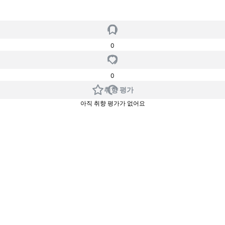
0
0
취향 평가
아직 취향 평가가 없어요