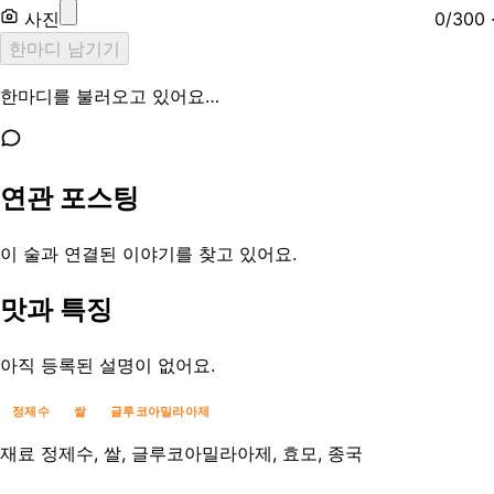
사진
0
/
300
한마디 남기기
한마디를 불러오고 있어요…
연관 포스팅
이 술과 연결된 이야기를 찾고 있어요.
맛과 특징
아직 등록된 설명이 없어요.
정제수
쌀
글루코아밀라아제
재료
정제수, 쌀, 글루코아밀라아제, 효모, 종국