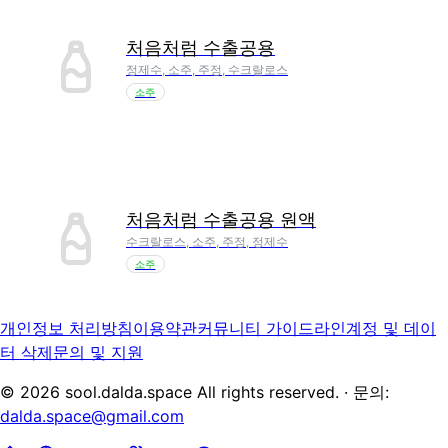
처음처럼 수출공용
정제수, 소주, 주정, 수크랄로스
소주
처음처럼 수출공용 원액
수크랄로스, 소주, 주정, 정제수
소주
개인정보 처리방침
이용약관
커뮤니티 가이드라인
계정 및 데이
터 삭제
문의 및 지원
©
2026
sool.dalda.space All rights reserved. · 문의:
dalda.space@gmail.com