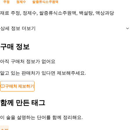
주정
정제수
쌀증류식소주원액
재료
주정, 정제수, 쌀증류식소주원액, 백설탕, 액상과당
상세 정보 더보기
유통기한
제조사문의
구매 정보
등록일
2017-02-26
아직 구매처 정보가 없어요
알고 있는 판매처가 있다면 제보해주세요.
구매처 제보하기
함께 만든 태그
이 술을 설명하는 단어를 함께 정리해요.