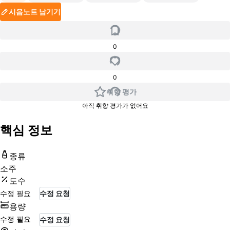
시음노트 남기기
0
0
취향 평가
아직 취향 평가가 없어요
핵심 정보
종류
소주
도수
수정 필요
수정 요청
용량
수정 필요
수정 요청