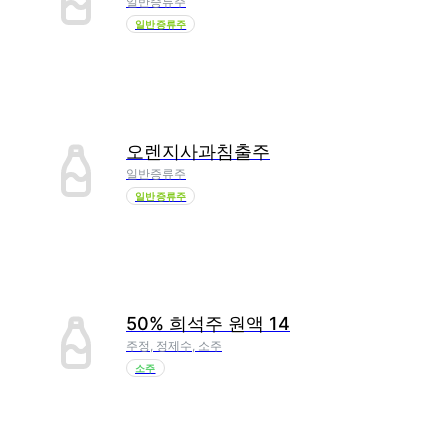
일반증류주
일반증류주
오렌지사과침출주
일반증류주
일반증류주
50% 희석주 원액 14
주정, 정제수, 소주
소주