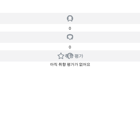
0
0
취향 평가
아직 취향 평가가 없어요