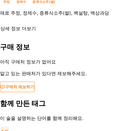
주정
정제수
증류식소주(쌀)
재료
주정, 정제수, 증류식소주(쌀), 백설탕, 액상과당
상세 정보 더보기
유통기한
제조사문의
구매 정보
등록일
2014-08-26
아직 구매처 정보가 없어요
알고 있는 판매처가 있다면 제보해주세요.
구매처 제보하기
함께 만든 태그
이 술을 설명하는 단어를 함께 정리해요.