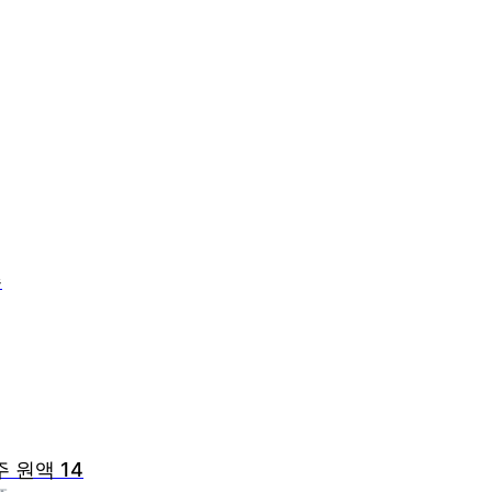
주
주 원액 14