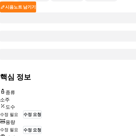
시음노트 남기기
핵심 정보
종류
소주
도수
수정 필요
수정 요청
용량
수정 필요
수정 요청