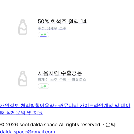
50% 희석주 원액 14
주정, 정제수, 소주
소주
처음처럼 수출공용
정제수, 소주, 주정, 수크랄로스
소주
개인정보 처리방침
이용약관
커뮤니티 가이드라인
계정 및 데이
터 삭제
문의 및 지원
©
2026
sool.dalda.space All rights reserved. · 문의:
dalda.space@gmail.com