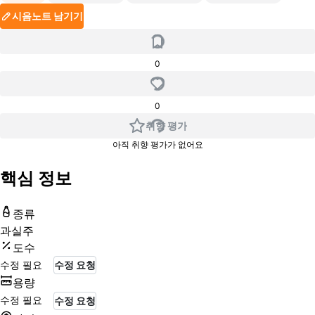
시음노트 남기기
0
0
취향 평가
아직 취향 평가가 없어요
핵심 정보
종류
과실주
도수
수정 필요
수정 요청
용량
수정 필요
수정 요청