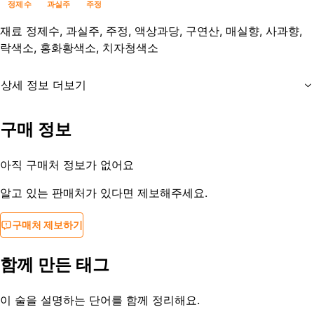
정제수
과실주
주정
재료
정제수, 과실주, 주정, 액상과당, 구연산, 매실향, 사과향,
락색소, 홍화황색소, 치자청색소
상세 정보 더보기
유통기한
제조사문의
구매 정보
등록일
2016-05-22
아직 구매처 정보가 없어요
알고 있는 판매처가 있다면 제보해주세요.
구매처 제보하기
함께 만든 태그
이 술을 설명하는 단어를 함께 정리해요.