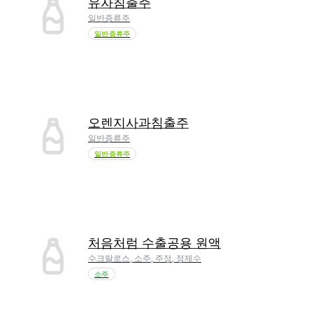
유자침출주
일반증류주
일반증류주
오렌지사과침출주
일반증류주
일반증류주
처음처럼 수출공용 원액
수크랄로스, 소주, 주정, 정제수
소주