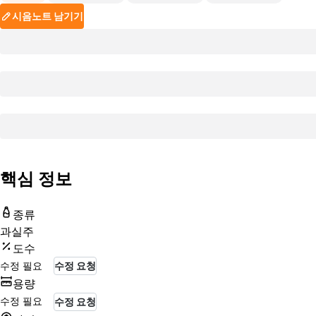
시음노트 남기기
핵심 정보
종류
과실주
도수
수정 필요
수정 요청
용량
수정 필요
수정 요청