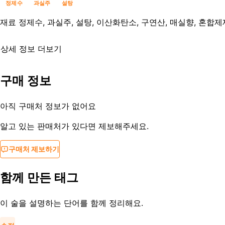
정제수
과실주
설탕
재료
정제수, 과실주, 설탕, 이산화탄소, 구연산, 매실향, 혼합제
상세 정보 더보기
유통기한
제조사문의
구매 정보
등록일
2013-08-28
아직 구매처 정보가 없어요
알고 있는 판매처가 있다면 제보해주세요.
구매처 제보하기
함께 만든 태그
이 술을 설명하는 단어를 함께 정리해요.