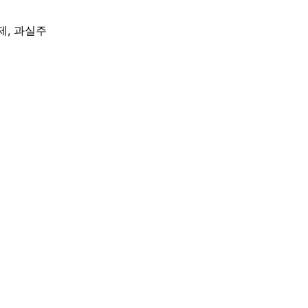
제, 과실주