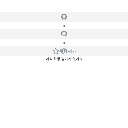
0
0
취향 평가
아직 취향 평가가 없어요