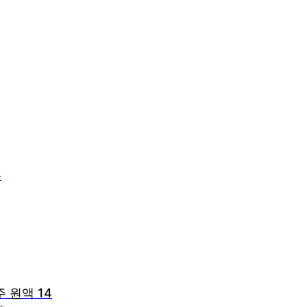
주
주 원액 14