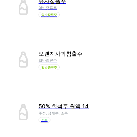
유자침출주
일반증류주
일반증류주
오렌지사과침출주
일반증류주
일반증류주
50% 희석주 원액 14
주정, 정제수, 소주
소주