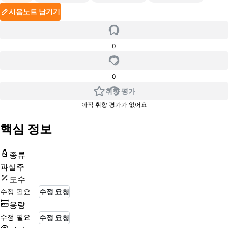
시음노트 남기기
0
0
취향 평가
아직 취향 평가가 없어요
핵심 정보
종류
과실주
도수
수정 필요
수정 요청
용량
수정 필요
수정 요청