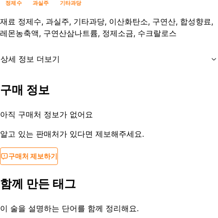
정제수
과실주
기타과당
재료
정제수, 과실주, 기타과당, 이산화탄소, 구연산, 합성향료,
레몬농축액, 구연산삼나트륨, 정제소금, 수크랄로스
상세 정보 더보기
유통기한
제조사문의
구매 정보
등록일
2023-01-11
아직 구매처 정보가 없어요
알고 있는 판매처가 있다면 제보해주세요.
구매처 제보하기
함께 만든 태그
이 술을 설명하는 단어를 함께 정리해요.