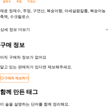
정제수
주정
구연산
재료
정제수, 주정, 구연산, 복숭아향, 아세설팜칼륨, 복숭아농
축액, 수크랄로스
상세 정보 더보기
유통기한
제조사문의
구매 정보
등록일
2019-01-20
아직 구매처 정보가 없어요
알고 있는 판매처가 있다면 제보해주세요.
구매처 제보하기
함께 만든 태그
이 술을 설명하는 단어를 함께 정리해요.