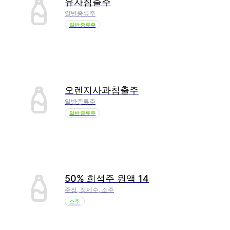
유자침출주
일반증류주
일반증류주
오렌지사과침출주
일반증류주
일반증류주
50% 희석주 원액 14
주정, 정제수, 소주
소주