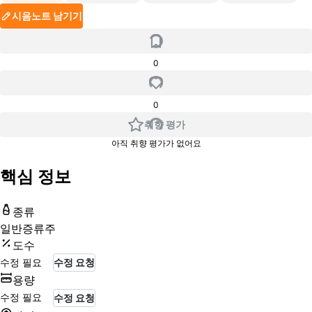
시음노트 남기기
0
0
취향 평가
아직 취향 평가가 없어요
핵심 정보
종류
일반증류주
도수
수정 필요
수정 요청
용량
수정 필요
수정 요청