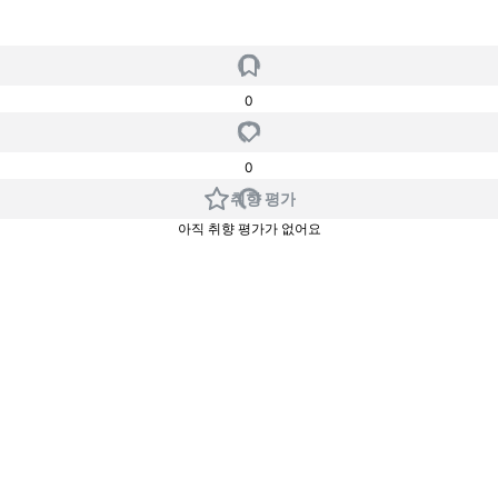
0
0
취향 평가
아직 취향 평가가 없어요