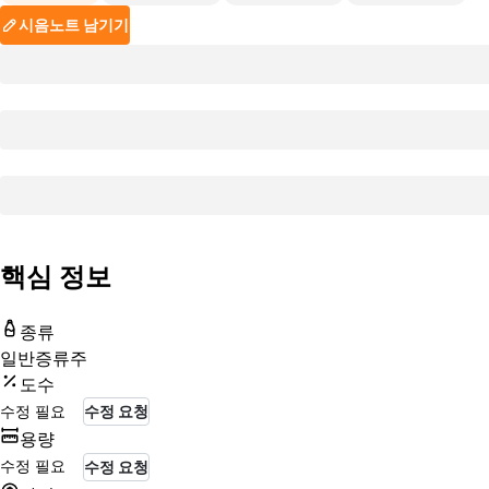
시음노트 남기기
핵심 정보
종류
일반증류주
도수
수정 필요
수정 요청
용량
수정 필요
수정 요청