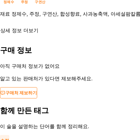
정제수
주정
구연산
재료
정제수, 주정, 구연산, 합성향료, 사과농축액, 아세설팜칼
상세 정보 더보기
유통기한
제조사문의
구매 정보
등록일
2017-10-30
아직 구매처 정보가 없어요
알고 있는 판매처가 있다면 제보해주세요.
구매처 제보하기
함께 만든 태그
이 술을 설명하는 단어를 함께 정리해요.