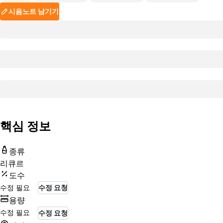
시음노트 남기기
핵심 정보
종류
리큐르
도수
수정 필요
수정 요청
용량
수정 필요
수정 요청