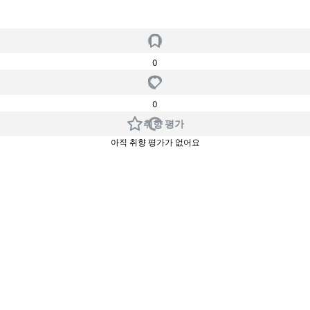
0
0
취향 평가
아직 취향 평가가 없어요