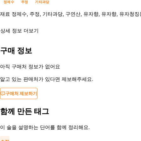
정제수
주정
기타과당
재료
정제수, 주정, 기타과당, 구연산, 유자향, 유자향, 유자청
상세 정보 더보기
유통기한
제조사문의
구매 정보
등록일
2016-10-11
아직 구매처 정보가 없어요
알고 있는 판매처가 있다면 제보해주세요.
구매처 제보하기
함께 만든 태그
이 술을 설명하는 단어를 함께 정리해요.