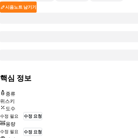
시음노트 남기기
핵심 정보
종류
위스키
도수
수정 필요
수정 요청
용량
수정 필요
수정 요청