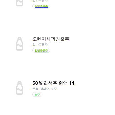
일반증류주
일반증류주
오렌지사과침출주
일반증류주
일반증류주
50% 희석주 원액 14
주정, 정제수, 소주
소주