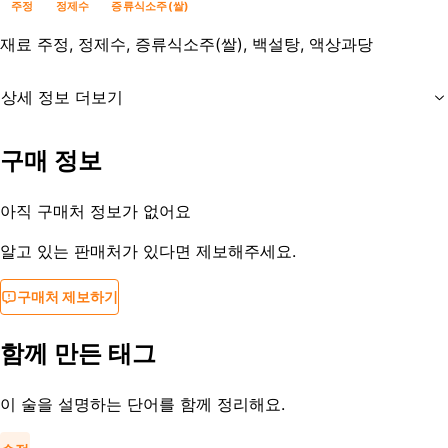
주정
정제수
증류식소주(쌀)
재료
주정, 정제수, 증류식소주(쌀), 백설탕, 액상과당
상세 정보 더보기
유통기한
제조사문의
구매 정보
등록일
2013-08-27
아직 구매처 정보가 없어요
알고 있는 판매처가 있다면 제보해주세요.
구매처 제보하기
함께 만든 태그
이 술을 설명하는 단어를 함께 정리해요.