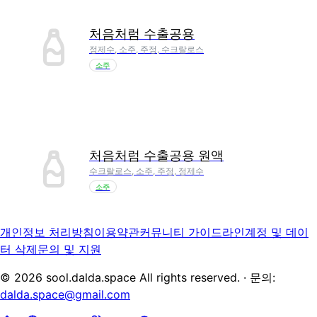
처음처럼 수출공용
정제수, 소주, 주정, 수크랄로스
소주
처음처럼 수출공용 원액
수크랄로스, 소주, 주정, 정제수
소주
개인정보 처리방침
이용약관
커뮤니티 가이드라인
계정 및 데이
터 삭제
문의 및 지원
©
2026
sool.dalda.space All rights reserved. · 문의:
dalda.space@gmail.com