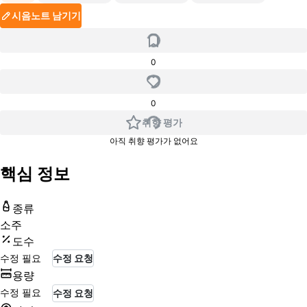
시음노트 남기기
0
0
취향 평가
아직 취향 평가가 없어요
핵심 정보
종류
소주
도수
수정 필요
수정 요청
용량
수정 필요
수정 요청