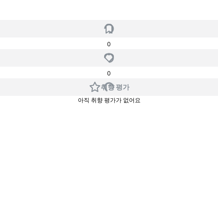
0
0
취향 평가
아직 취향 평가가 없어요