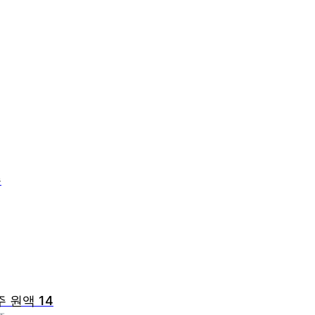
주
주 원액 14