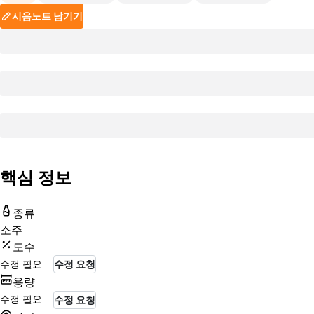
시음노트 남기기
핵심 정보
종류
소주
도수
수정 필요
수정 요청
용량
수정 필요
수정 요청