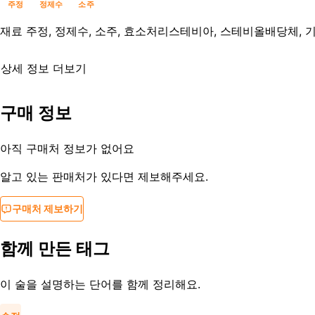
주정
정제수
소주
재료
주정, 정제수, 소주, 효소처리스테비아, 스테비올배당체, 
상세 정보 더보기
유통기한
제조사문의
구매 정보
등록일
2018-03-18
아직 구매처 정보가 없어요
알고 있는 판매처가 있다면 제보해주세요.
구매처 제보하기
함께 만든 태그
이 술을 설명하는 단어를 함께 정리해요.