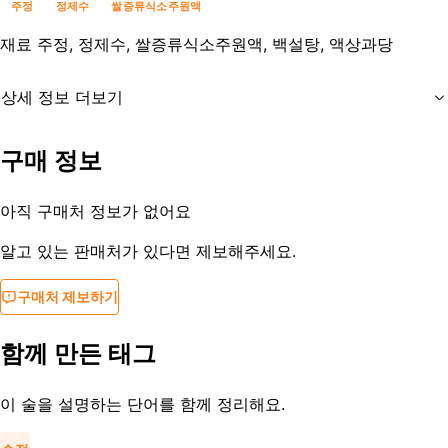
주정
정제수
쌀증류식소주원액
재료
주정, 정제수, 쌀증류식소주원액, 백설탕, 액상과당
상세 정보 더보기
유통기한
제조사문의
구매 정보
등록일
2015-08-17
아직 구매처 정보가 없어요
알고 있는 판매처가 있다면 제보해주세요.
구매처 제보하기
함께 만든 태그
이 술을 설명하는 단어를 함께 정리해요.