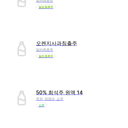
일반증류주
일반증류주
오렌지사과침출주
일반증류주
일반증류주
50% 희석주 원액 14
주정, 정제수, 소주
소주