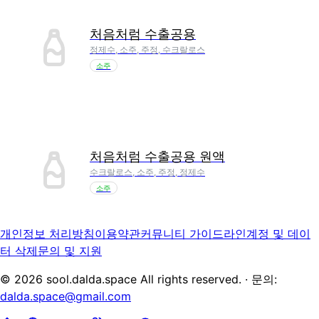
처음처럼 수출공용
정제수, 소주, 주정, 수크랄로스
소주
처음처럼 수출공용 원액
수크랄로스, 소주, 주정, 정제수
소주
개인정보 처리방침
이용약관
커뮤니티 가이드라인
계정 및 데이
터 삭제
문의 및 지원
©
2026
sool.dalda.space All rights reserved. · 문의:
dalda.space@gmail.com