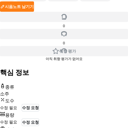
시음노트 남기기
0
0
취향 평가
아직 취향 평가가 없어요
핵심 정보
종류
소주
도수
수정 필요
수정 요청
용량
수정 필요
수정 요청