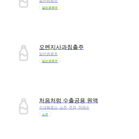
일반증류주
일반증류주
오렌지사과침출주
일반증류주
일반증류주
처음처럼 수출공용 원액
수크랄로스, 소주, 주정, 정제수
소주