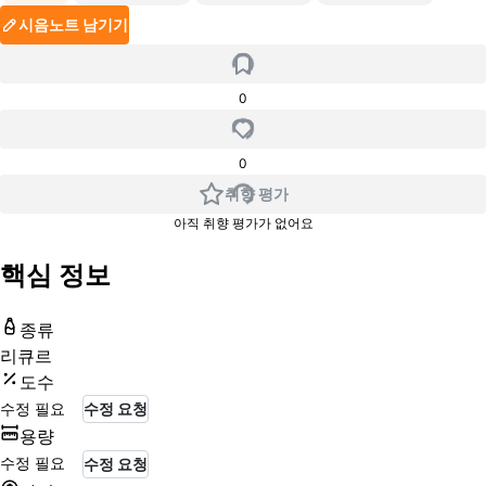
시음노트 남기기
0
0
취향 평가
아직 취향 평가가 없어요
핵심 정보
종류
리큐르
도수
수정 필요
수정 요청
용량
수정 필요
수정 요청