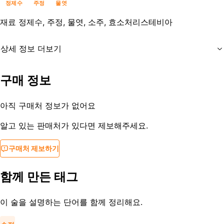
정제수
주정
물엿
재료
정제수, 주정, 물엿, 소주, 효소처리스테비아
상세 정보 더보기
유통기한
제조사문의
구매 정보
등록일
2021-08-26
아직 구매처 정보가 없어요
알고 있는 판매처가 있다면 제보해주세요.
구매처 제보하기
함께 만든 태그
이 술을 설명하는 단어를 함께 정리해요.