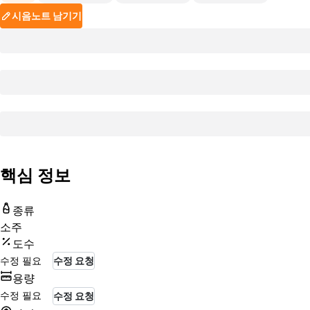
시음노트 남기기
핵심 정보
종류
소주
도수
수정 필요
수정 요청
용량
수정 필요
수정 요청