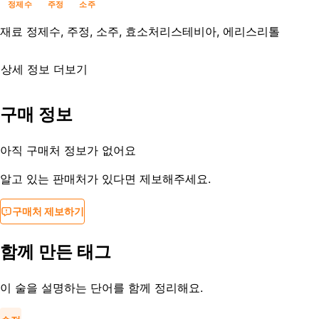
정제수
주정
소주
재료
정제수, 주정, 소주, 효소처리스테비아, 에리스리톨
상세 정보 더보기
유통기한
제조사문의
구매 정보
등록일
2020-08-25
아직 구매처 정보가 없어요
알고 있는 판매처가 있다면 제보해주세요.
구매처 제보하기
함께 만든 태그
이 술을 설명하는 단어를 함께 정리해요.