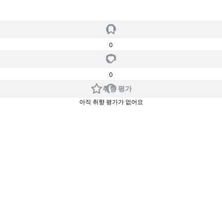
0
0
취향 평가
아직 취향 평가가 없어요