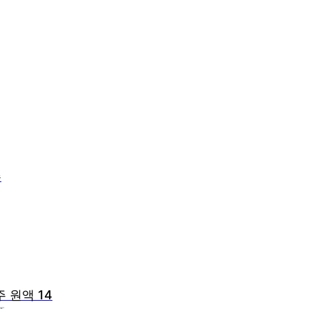
주
주 원액 14