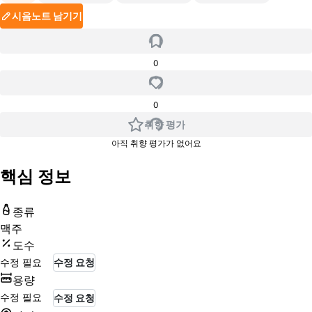
시음노트 남기기
0
0
취향 평가
아직 취향 평가가 없어요
핵심 정보
종류
맥주
도수
수정 필요
수정 요청
용량
수정 필요
수정 요청