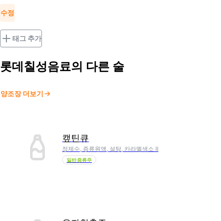
수정
태그 추가
롯데칠성음료
의 다른 술
양조장 더보기
캪틴큐
정제수, 증류원액, 설탕, 카라멜색소 Ⅱ
일반증류주