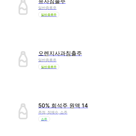
유자침출주
일반증류주
일반증류주
오렌지사과침출주
일반증류주
일반증류주
50% 희석주 원액 14
주정, 정제수, 소주
소주