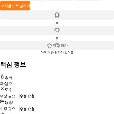
시음노트 남기기
0
0
취향 평가
아직 취향 평가가 없어요
핵심 정보
종류
과실주
도수
수정 필요
수정 요청
용량
수정 필요
수정 요청