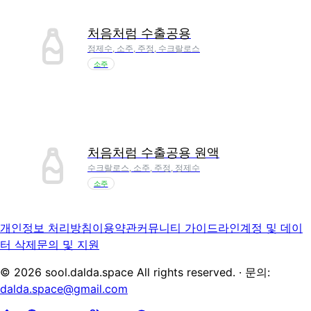
처음처럼 수출공용
정제수, 소주, 주정, 수크랄로스
소주
처음처럼 수출공용 원액
수크랄로스, 소주, 주정, 정제수
소주
개인정보 처리방침
이용약관
커뮤니티 가이드라인
계정 및 데이
터 삭제
문의 및 지원
©
2026
sool.dalda.space All rights reserved. · 문의:
dalda.space@gmail.com