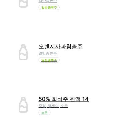
일반증류주
일반증류주
오렌지사과침출주
일반증류주
일반증류주
50% 희석주 원액 14
주정, 정제수, 소주
소주