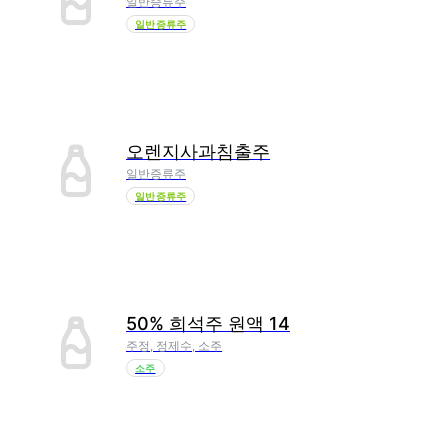
일반증류주
일반증류주
오렌지사과침출주
일반증류주
일반증류주
50% 희석주 원액 14
주정, 정제수, 소주
소주