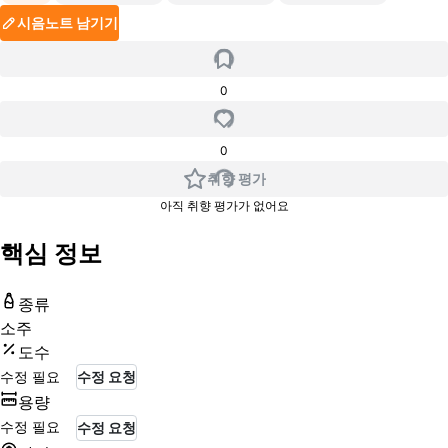
시음노트 남기기
0
0
취향 평가
아직 취향 평가가 없어요
핵심 정보
종류
소주
도수
수정 필요
수정 요청
용량
수정 필요
수정 요청