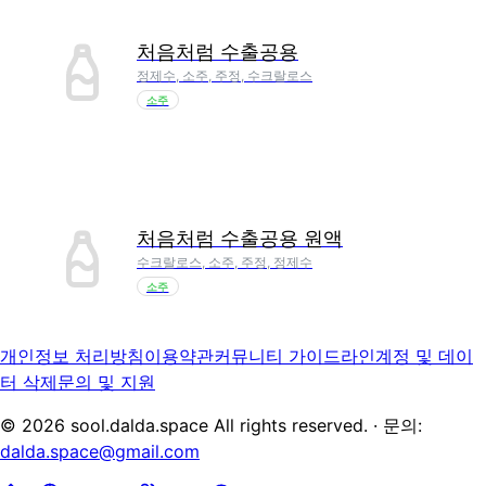
처음처럼 수출공용
정제수, 소주, 주정, 수크랄로스
소주
처음처럼 수출공용 원액
수크랄로스, 소주, 주정, 정제수
소주
개인정보 처리방침
이용약관
커뮤니티 가이드라인
계정 및 데이
터 삭제
문의 및 지원
©
2026
sool.dalda.space All rights reserved. · 문의:
dalda.space@gmail.com