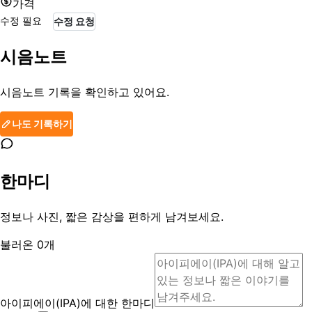
가격
수정 필요
수정 요청
시음노트
시음노트 기록을 확인하고 있어요.
나도 기록하기
한마디
정보나 사진, 짧은 감상을 편하게 남겨보세요.
불러온
0
개
아이피에이(IPA)에 대한 한마디