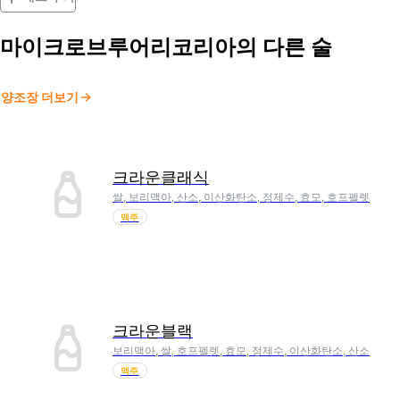
마이크로브루어리코리아
의 다른 술
양조장 더보기
크라운클래식
쌀, 보리맥아, 산소, 이산화탄소, 정제수, 효모, 호프펠렛
맥주
크라운블랙
보리맥아, 쌀, 호프펠렛, 효모, 정제수, 이산화탄소, 산소
맥주