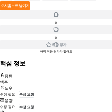
시음노트 남기기
0
0
취향 평가
아직 취향 평가가 없어요
핵심 정보
종류
맥주
도수
수정 필요
수정 요청
용량
수정 필요
수정 요청