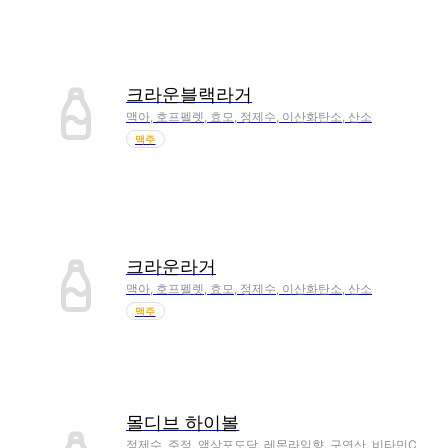
크라운블랙라거
맥아, 호프펠렛, 효모, 정제수, 이산화탄소, 산소
맥주
크라운라거
맥아, 호프펠렛, 효모, 정제수, 이산화탄소, 산소
맥주
몰디브 하이볼
정제수, 주정, 액상포도당, 레몬라임향, 구연산, 비타민C,