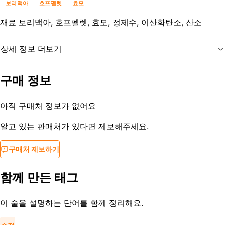
보리맥아
호프펠렛
효모
재료
보리맥아, 호프펠렛, 효모, 정제수, 이산화탄소, 산소
상세 정보 더보기
유통기한
제조일로부터 3개월
구매 정보
등록일
2019-09-04
아직 구매처 정보가 없어요
알고 있는 판매처가 있다면 제보해주세요.
구매처 제보하기
함께 만든 태그
이 술을 설명하는 단어를 함께 정리해요.