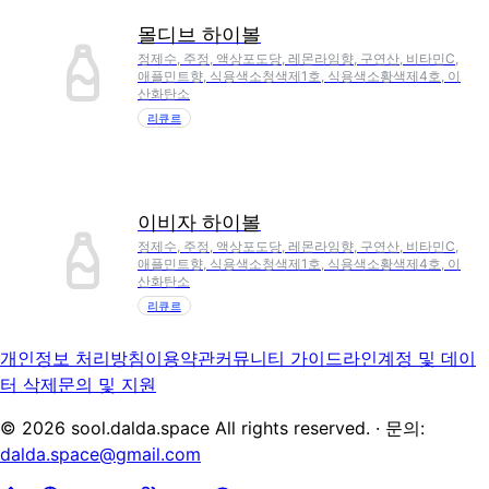
몰디브 하이볼
정제수, 주정, 액상포도당, 레몬라임향, 구연산, 비타민C,
애플민트향, 식용색소청색제1호, 식용색소황색제4호, 이
산화탄소
리큐르
이비자 하이볼
정제수, 주정, 액상포도당, 레몬라임향, 구연산, 비타민C,
애플민트향, 식용색소청색제1호, 식용색소황색제4호, 이
산화탄소
리큐르
개인정보 처리방침
이용약관
커뮤니티 가이드라인
계정 및 데이
터 삭제
문의 및 지원
©
2026
sool.dalda.space All rights reserved. · 문의:
dalda.space@gmail.com