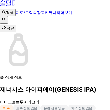
검색
지도/모임
술장고
커뮤니티
더보기
공유
술 상세 정보
제너시스 아이피에이(GENESIS IPA)
마이크로브루어리코리아
맥주
도수 정보 없음
용량 정보 없음
가격 정보 없음