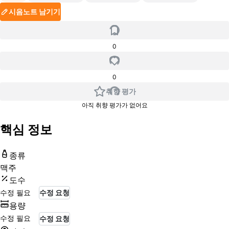
시음노트 남기기
0
0
취향 평가
아직 취향 평가가 없어요
핵심 정보
종류
맥주
도수
수정 필요
수정 요청
용량
수정 필요
수정 요청