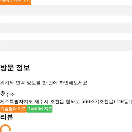
방문 정보
위치와 연락 정보를 한 번에 확인해보세요.
주소
제주특별자치도 제주시 조천읍 함와로 566-27(조천읍) 119동1
술달다 지도
네이버 지도
리뷰