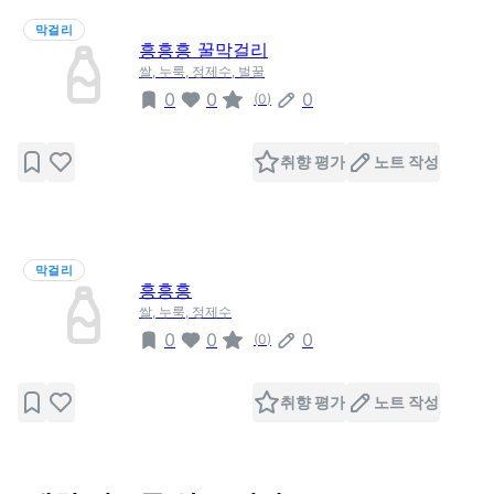
막걸리
흥흥흥 꿀막걸리
쌀, 누룩, 정제수, 벌꿀
0
0
0
(
0
)
취향 평가
노트 작성
막걸리
흥흥흥
쌀, 누룩, 정제수
0
0
0
(
0
)
취향 평가
노트 작성