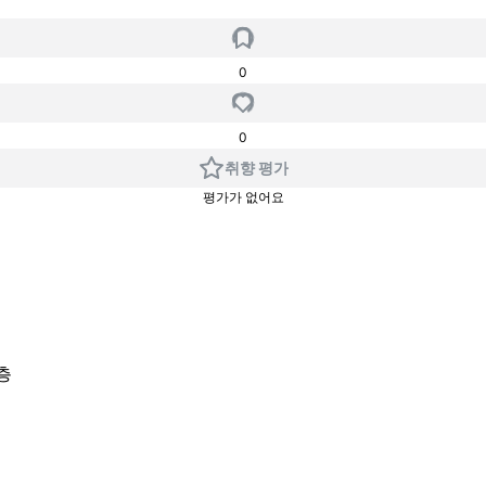
0
0
취향 평가
평가가 없어요
층