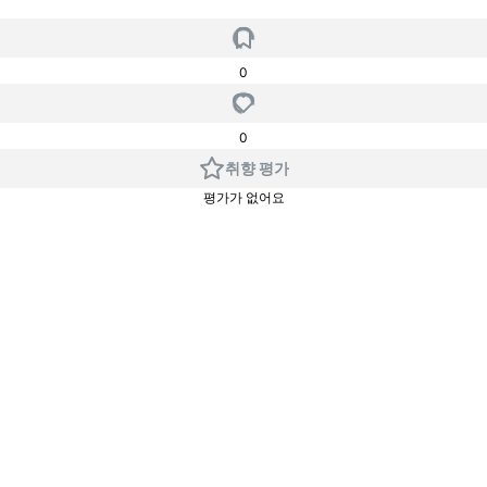
0
0
취향 평가
평가가 없어요