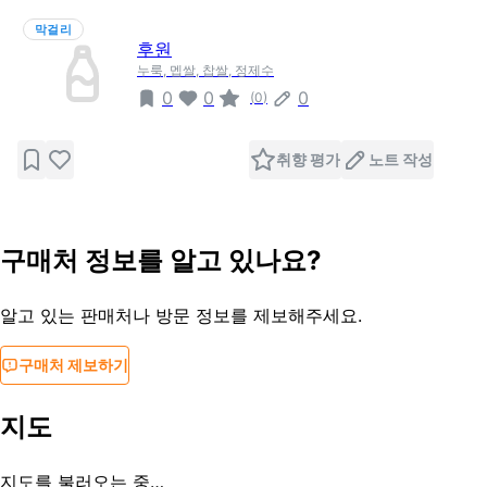
막걸리
후원
누룩, 멥쌀, 찹쌀, 정제수
0
0
0
(
0
)
취향 평가
노트 작성
구매처 정보를 알고 있나요?
알고 있는 판매처나 방문 정보를 제보해주세요.
구매처 제보하기
지도
지도를 불러오는 중…