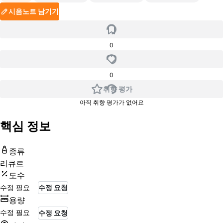
시음노트 남기기
0
0
취향 평가
아직 취향 평가가 없어요
핵심 정보
종류
리큐르
도수
수정 필요
수정 요청
용량
수정 필요
수정 요청