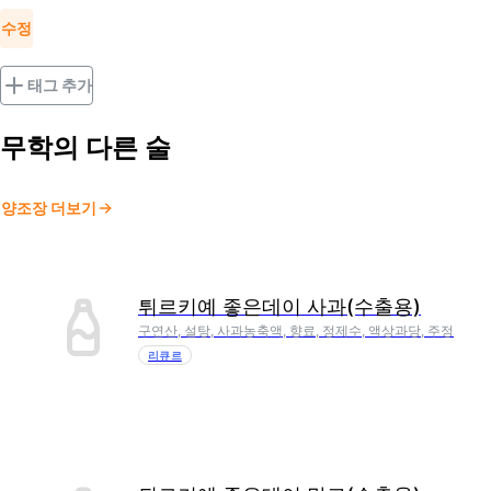
수정
태그 추가
무학
의 다른 술
양조장 더보기
튀르키예 좋은데이 사과(수출용)
구연산, 설탕, 사과농축액, 향료, 정제수, 액상과당, 주정
리큐르