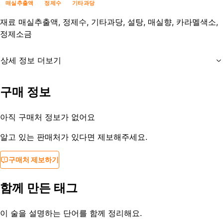
매실추출액
정제수
기타과당
재료
매실추출액, 정제수, 기타과당, 설탕, 매실향, 카라멜색소,
정제소금
상세 정보 더보기
유통기한
제조사문의
구매 정보
등록일
2019-10-01
아직 구매처 정보가 없어요
알고 있는 판매처가 있다면 제보해주세요.
구매처 제보하기
함께 만든 태그
이 술을 설명하는 단어를 함께 정리해요.