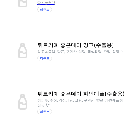
딸기농축액
리큐르
튀르키예 좋은데이 망고(수출용)
망고농축액, 향료, 구연산, 설탕, 액상과당, 주정, 정제수
리큐르
튀르키예 좋은데이 파인애플(수출용)
정제수, 주정, 액상과당, 설탕, 구연산, 향료, 파인애플청
징농축액
리큐르