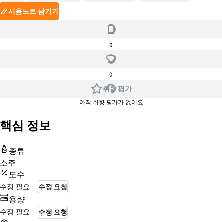
시음노트 남기기
0
0
취향 평가
아직 취향 평가가 없어요
핵심 정보
종류
소주
도수
수정 필요
수정 요청
용량
수정 필요
수정 요청