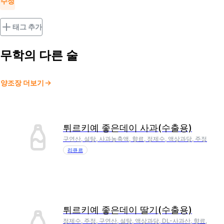
수정
태그 추가
무학
의 다른 술
양조장 더보기
튀르키예 좋은데이 사과(수출용)
구연산, 설탕, 사과농축액, 향료, 정제수, 액상과당, 주정
리큐르
튀르키예 좋은데이 딸기(수출용)
정제수, 주정, 구연산, 설탕, 액상과당, DL-사과산, 향료,