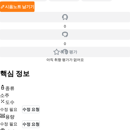
시음노트 남기기
0
0
취향 평가
아직 취향 평가가 없어요
핵심 정보
종류
소주
도수
수정 필요
수정 요청
용량
수정 필요
수정 요청