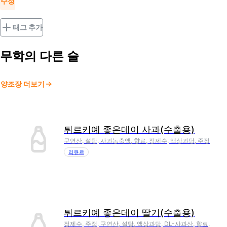
수정
태그 추가
무학
의 다른 술
양조장 더보기
튀르키예 좋은데이 사과(수출용)
구연산, 설탕, 사과농축액, 향료, 정제수, 액상과당, 주정
리큐르
튀르키예 좋은데이 딸기(수출용)
정제수, 주정, 구연산, 설탕, 액상과당, DL-사과산, 향료,