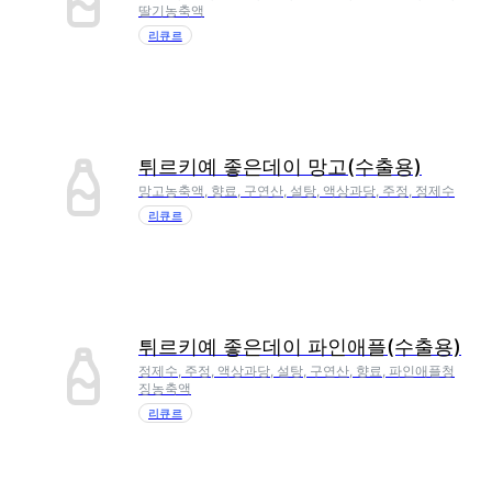
딸기농축액
리큐르
튀르키예 좋은데이 망고(수출용)
망고농축액, 향료, 구연산, 설탕, 액상과당, 주정, 정제수
리큐르
튀르키예 좋은데이 파인애플(수출용)
정제수, 주정, 액상과당, 설탕, 구연산, 향료, 파인애플청
징농축액
리큐르