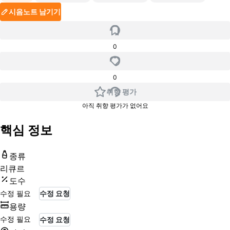
시음노트 남기기
0
0
취향 평가
아직 취향 평가가 없어요
핵심 정보
종류
리큐르
도수
수정 필요
수정 요청
용량
수정 필요
수정 요청