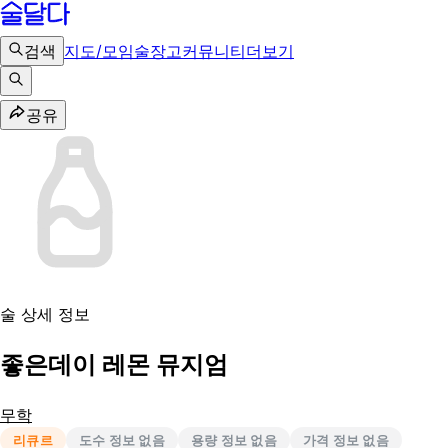
검색
지도/모임
술장고
커뮤니티
더보기
공유
술 상세 정보
좋은데이 레몬 뮤지엄
무학
리큐르
도수 정보 없음
용량 정보 없음
가격 정보 없음