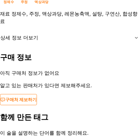
정제수
주정
액상과당
재료
정제수, 주정, 액상과당, 레몬농축액, 설탕, 구연산, 합성향
료
상세 정보 더보기
유통기한
제조사문의
구매 정보
등록일
2022-03-07
아직 구매처 정보가 없어요
알고 있는 판매처가 있다면 제보해주세요.
구매처 제보하기
함께 만든 태그
이 술을 설명하는 단어를 함께 정리해요.