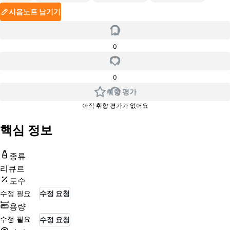
시음노트 남기기
0
0
취향 평가
아직 취향 평가가 없어요
핵심 정보
종류
리큐르
도수
수정 필요
수정 요청
용량
수정 필요
수정 요청