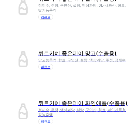
정제수, 주정, 구연산, 설탕, 액상과당, DL-사과산, 향료,
딸기농축액
리큐르
튀르키예 좋은데이 망고(수출용)
망고농축액, 향료, 구연산, 설탕, 액상과당, 주정, 정제수
리큐르
튀르키예 좋은데이 파인애플(수출용)
정제수, 주정, 액상과당, 설탕, 구연산, 향료, 파인애플청
징농축액
리큐르