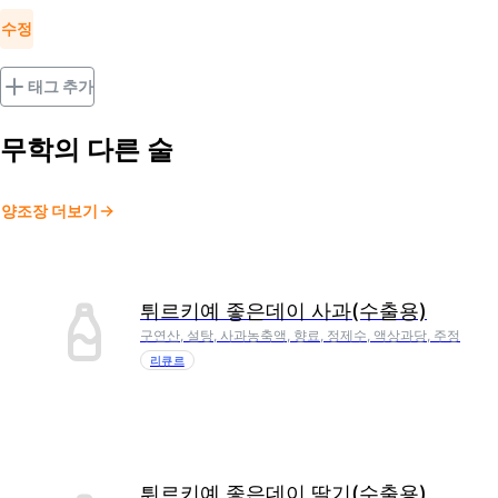
수정
태그 추가
무학
의 다른 술
양조장 더보기
튀르키예 좋은데이 사과(수출용)
구연산, 설탕, 사과농축액, 향료, 정제수, 액상과당, 주정
리큐르
튀르키예 좋은데이 딸기(수출용)