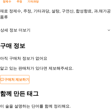
정제수
주정
기타과당
재료
정제수, 주정, 기타과당, 설탕, 구연산, 합성향료, 과.채가공
품류
상세 정보 더보기
유통기한
제조사문의
구매 정보
등록일
2020-02-27
아직 구매처 정보가 없어요
알고 있는 판매처가 있다면 제보해주세요.
구매처 제보하기
함께 만든 태그
이 술을 설명하는 단어를 함께 정리해요.