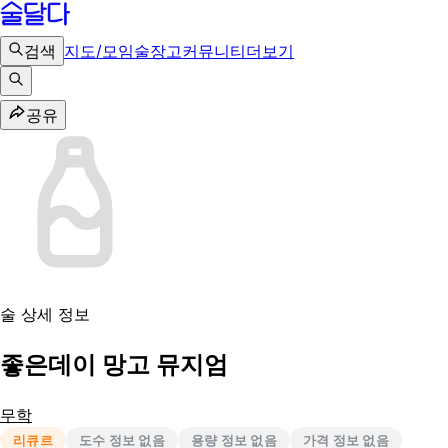
검색
지도/모임
술장고
커뮤니티
더보기
공유
술 상세 정보
좋은데이 망고 뮤지엄
무학
리큐르
도수 정보 없음
용량 정보 없음
가격 정보 없음