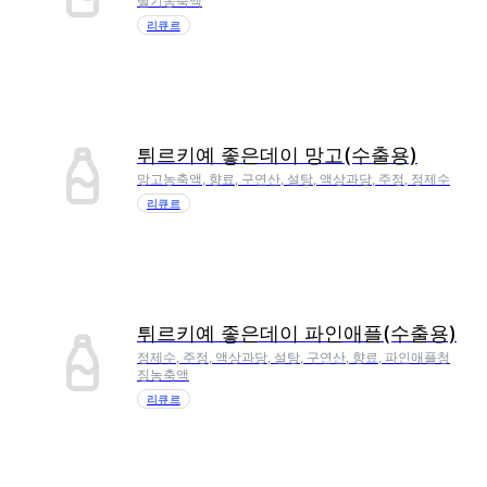
딸기농축액
리큐르
튀르키예 좋은데이 망고(수출용)
망고농축액, 향료, 구연산, 설탕, 액상과당, 주정, 정제수
리큐르
튀르키예 좋은데이 파인애플(수출용)
정제수, 주정, 액상과당, 설탕, 구연산, 향료, 파인애플청
징농축액
리큐르