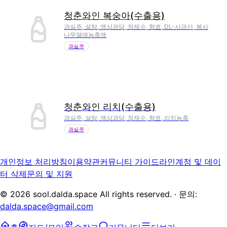
청춘와인 복숭아(수출용)
과실주, 설탕, 액상과당, 정제수, 향료, DL-사과산, 복사
나무열매농축액
과실주
청춘와인 리치(수출용)
과실주, 설탕, 액상과당, 정제수, 향료, 리치농축
과실주
개인정보 처리방침
이용약관
커뮤니티 가이드라인
계정 및 데이
터 삭제
문의 및 지원
©
2026
sool.dalda.space All rights reserved. · 문의:
dalda.space@gmail.com