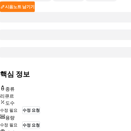
시음노트 남기기
핵심 정보
종류
리큐르
도수
수정 필요
수정 요청
용량
수정 필요
수정 요청