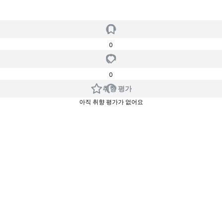
0
0
취향 평가
아직 취향 평가가 없어요