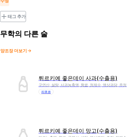
수정
태그 추가
무학
의 다른 술
양조장 더보기
튀르키예 좋은데이 사과(수출용)
구연산, 설탕, 사과농축액, 향료, 정제수, 액상과당, 주정
리큐르
튀르키예 좋은데이 망고(수출용)