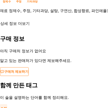
정제수
주정
기타과당
재료
정제수, 주정, 기타과당, 설탕, 구연산, 합성향료, 파인
상세 정보 더보기
유통기한
제조사문의
구매 정보
등록일
2016-08-01
아직 구매처 정보가 없어요
알고 있는 판매처가 있다면 제보해주세요.
구매처 제보하기
함께 만든 태그
이 술을 설명하는 단어를 함께 정리해요.