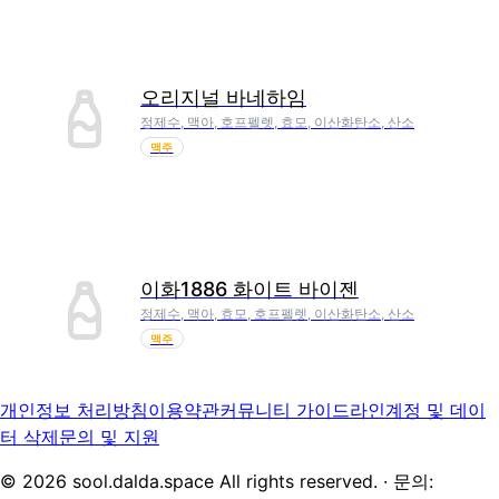
오리지널 바네하임
정제수, 맥아, 호프펠렛, 효모, 이산화탄소, 산소
맥주
이화1886 화이트 바이젠
정제수, 맥아, 효모, 호프펠렛, 이산화탄소, 산소
맥주
개인정보 처리방침
이용약관
커뮤니티 가이드라인
계정 및 데이
터 삭제
문의 및 지원
©
2026
sool.dalda.space All rights reserved. · 문의: