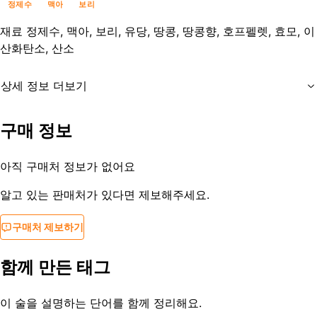
정제수
맥아
보리
재료
정제수, 맥아, 보리, 유당, 땅콩, 땅콩향, 호프펠렛, 효모, 이
산화탄소, 산소
상세 정보 더보기
유통기한
제조일로부터 18개월
구매 정보
등록일
2022-08-15
아직 구매처 정보가 없어요
알고 있는 판매처가 있다면 제보해주세요.
구매처 제보하기
함께 만든 태그
이 술을 설명하는 단어를 함께 정리해요.