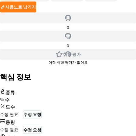
시음노트 남기기
0
0
취향 평가
아직 취향 평가가 없어요
핵심 정보
종류
맥주
도수
수정 필요
수정 요청
용량
수정 필요
수정 요청