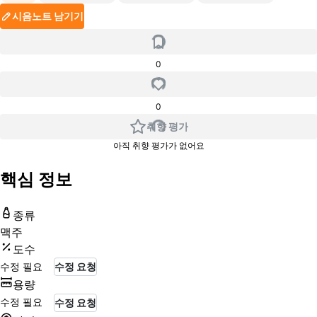
시음노트 남기기
0
0
취향 평가
아직 취향 평가가 없어요
핵심 정보
종류
맥주
도수
수정 필요
수정 요청
용량
수정 필요
수정 요청