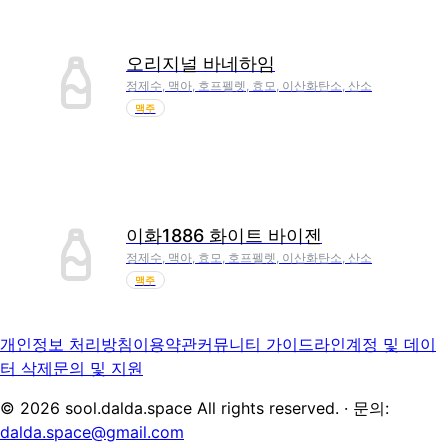
오리지널 바네하임
정제수, 맥아, 호프펠렛, 효모, 이산화탄소, 산소
맥주
이화1886 화이트 바이젠
정제수, 맥아, 효모, 호프펠렛, 이산화탄소, 산소
맥주
개인정보 처리방침
이용약관
커뮤니티 가이드라인
계정 및 데이
터 삭제
문의 및 지원
©
2026
sool.dalda.space All rights reserved. · 문의:
dalda.space@gmail.com