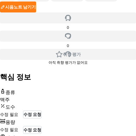
시음노트 남기기
0
0
취향 평가
아직 취향 평가가 없어요
핵심 정보
종류
맥주
도수
수정 필요
수정 요청
용량
수정 필요
수정 요청