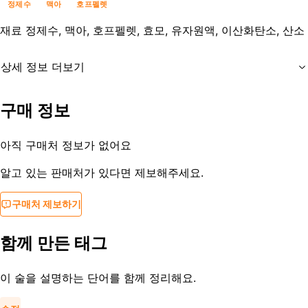
정제수
맥아
호프펠렛
재료
정제수, 맥아, 호프펠렛, 효모, 유자원액, 이산화탄소, 산소
상세 정보 더보기
유통기한
제조년월일로부터 18개월
구매 정보
등록일
2021-11-25
아직 구매처 정보가 없어요
알고 있는 판매처가 있다면 제보해주세요.
구매처 제보하기
함께 만든 태그
이 술을 설명하는 단어를 함께 정리해요.