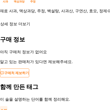
사과
액상과당
주정
재료
사과, 액상과당, 주정, 백설탕, 사과산, 구연산, 효모, 정제
상세 정보 더보기
유통기한
제조사문의
구매 정보
등록일
2014-07-24
아직 구매처 정보가 없어요
알고 있는 판매처가 있다면 제보해주세요.
구매처 제보하기
함께 만든 태그
이 술을 설명하는 단어를 함께 정리해요.