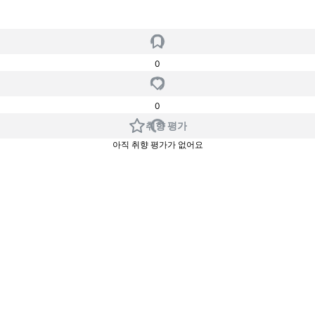
0
0
취향 평가
아직 취향 평가가 없어요