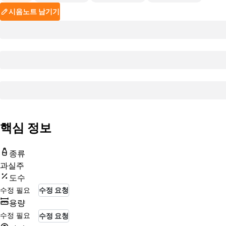
시음노트 남기기
핵심 정보
종류
과실주
도수
수정 필요
수정 요청
용량
수정 필요
수정 요청